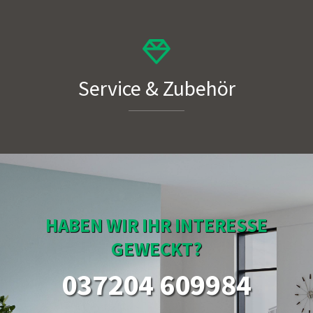
Service & Zubehör
HABEN WIR IHR INTERESSE
GEWECKT?
037204 609984