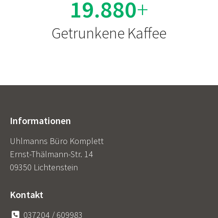
19.974
+
Getrunkene Kaffee
Informationen
Uhlmanns Büro Komplett
Ernst-Thälmann-Str. 14
09350 Lichtenstein
Kontakt
037204 / 609983