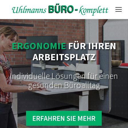
ERGONOMIE
FÜR IHREN
ARBEITSPLATZ
Individuelle Lösungen für einen
gesunden Büroalltag
ERFAHREN SIE MEHR