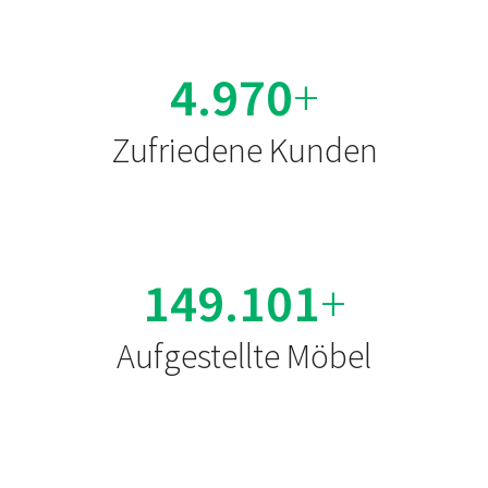
4.993
+
Zufriedene Kunden
149.804
+
Aufgestellte Möbel